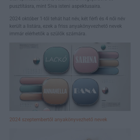
pusztításra, mint Siva isteni aspektusaira.
2024 október 1-től tehát hat név, két férfi és 4 női név
került a listára, ezek a friss anyakönyvezhető nevek
immár elérhetők a szülők számára.
2024 szeptembertől anyakönyvezhető nevek