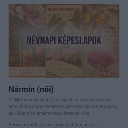
Nármin (női)
Az
Nármin
egy gyönyörű, egyedi hangzású női név,
amelynek pontos eredete és jelentése kissé homályos,
és különböző értelmezések léteznek róla.
Perzsa eredet:
A név leggyakrabban perzsa