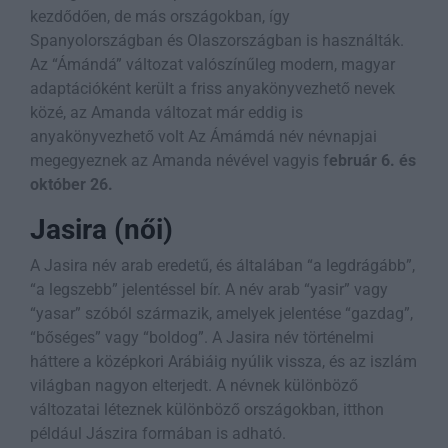
kezdődően, de más országokban, így
Spanyolországban és Olaszországban is használták.
Az “Ámándá” változat valószínűleg modern, magyar
adaptációként került a friss anyakönyvezhető nevek
közé, az Amanda változat már eddig is
anyakönyvezhető volt Az Ámámdá név névnapjai
megegyeznek az Amanda névével vagyis f
ebruár 6. és
október 26.
Jasira (női)
A Jasira név arab eredetű, és általában “a legdrágább”,
“a legszebb” jelentéssel bír. A név arab “yasir” vagy
“yasar” szóból származik, amelyek jelentése “gazdag”,
“bőséges” vagy “boldog”. A Jasira név történelmi
háttere a középkori Arábiáig nyúlik vissza, és az iszlám
világban nagyon elterjedt. A névnek különböző
változatai léteznek különböző országokban, itthon
például Jászira formában is adható.