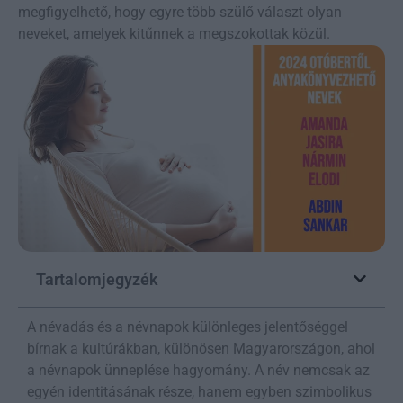
megfigyelhető, hogy egyre több szülő választ olyan
neveket, amelyek kitűnnek a megszokottak közül.
Tartalomjegyzék
A névadás és a névnapok különleges jelentőséggel
bírnak a kultúrákban, különösen Magyarországon, ahol
a névnapok ünneplése hagyomány. A név nemcsak az
egyén identitásának része, hanem egyben szimbolikus