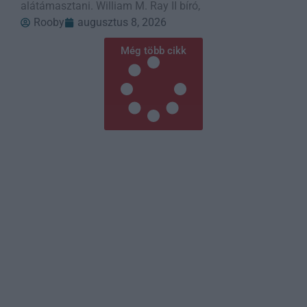
alátámasztani. William M. Ray II bíró,
Rooby
augusztus 8, 2026
Még több cikk