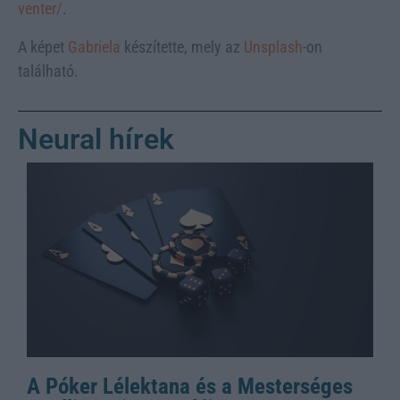
venter/
.
A képet
Gabriela
készítette, mely az
Unsplash
-on
található.
Neural hírek
A Póker Lélektana és a Mesterséges