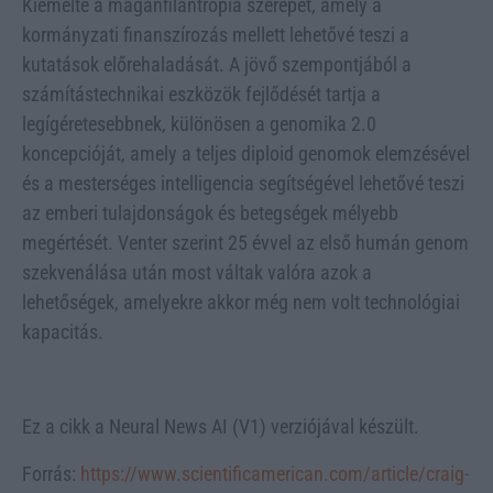
Kiemelte a magánfilantrópia szerepét, amely a
kormányzati finanszírozás mellett lehetővé teszi a
kutatások előrehaladását. A jövő szempontjából a
számítástechnikai eszközök fejlődését tartja a
legígéretesebbnek, különösen a genomika 2.0
koncepcióját, amely a teljes diploid genomok elemzésével
és a mesterséges intelligencia segítségével lehetővé teszi
az emberi tulajdonságok és betegségek mélyebb
megértését. Venter szerint 25 évvel az első humán genom
szekvenálása után most váltak valóra azok a
lehetőségek, amelyekre akkor még nem volt technológiai
kapacitás.
Ez a cikk a Neural News AI (V1) verziójával készült.
Forrás:
https://www.scientificamerican.com/article/craig-