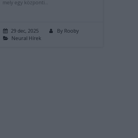
mely egy központi…
29 dec, 2025
By
Rooby
Neural Hírek