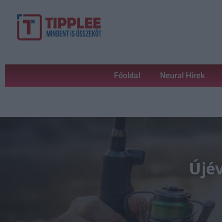
Főoldal
Neural Hírek
Újév