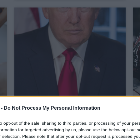
 -
Do Not Process My Personal Information
Trump népszerűsége
zuhan a gazdaság és
to opt-out of the sale, sharing to third parties, or processing of your per
formation for targeted advertising by us, please use the below opt-out s
bevándorlás kérdésében
r selection. Please note that after your opt-out request is processed y