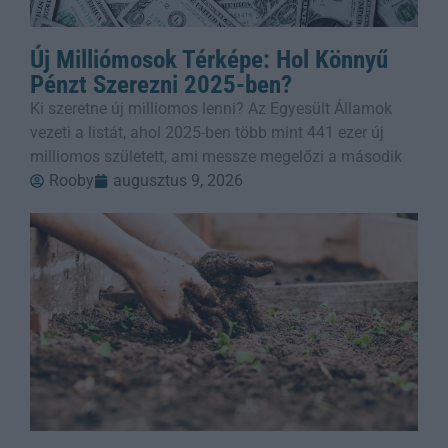
Új Milliómosok Térképe: Hol Könnyű
Pénzt Szerezni 2025-ben?
Ki szeretne új milliomos lenni? Az Egyesült Államok
vezeti a listát, ahol 2025-ben több mint 441 ezer új
milliomos született, ami messze megelőzi a második
Rooby
augusztus 9, 2026