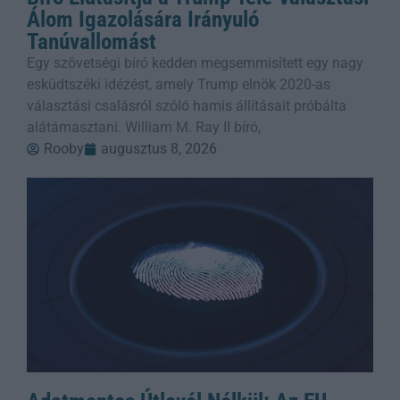
Álom Igazolására Irányuló
Tanúvallomást
Egy szövetségi bíró kedden megsemmisített egy nagy
esküdtszéki idézést, amely Trump elnök 2020-as
választási csalásról szóló hamis állításait próbálta
alátámasztani. William M. Ray II bíró,
Rooby
augusztus 8, 2026