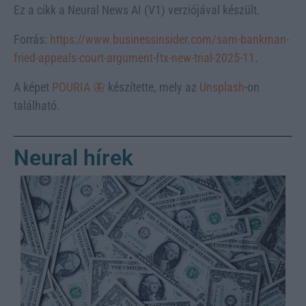
Ez a cikk a Neural News AI (V1) verziójával készült.
Forrás:
https://www.businessinsider.com/sam-bankman-
fried-appeals-court-argument-ftx-new-trial-2025-11
.
A képet
POURIA 🦋
készítette, mely az
Unsplash
-on
található.
Neural hírek