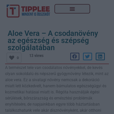
Aloe Vera – A csodanövény
az egészség és szépség
szolgálatában
13 views
0
A természet tele van csodálatos növényekkel, de kevés
olyan sokoldalú és népszerű gyógynövény létezik, mint az
aloe vera. Ez a sivatagi növény nemcsak a dekoráció
miatt lett közkedvelt, hanem bámulatos egészségügyi és
kozmetikai hatásai miatt is. Régóta használják égési
sérülések, bőrszárazság és emésztési problémák
enyhítésére, de napjainkban egyre több háztartásban
találkozhatunk vele akár dísznövényként, akár otthoni