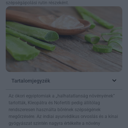
szépségápolási rutin részeként.
Tartalomjegyzék
Az ókori egyiptomiak a „halhatatlanság növényének”
tartották, Kleopátra és Nofertiti pedig állítólag
rendszeresen használta bőrének szépségének
megőrzésére. Az indiai ayurvédikus orvoslás és a kínai
gyógyászat szintén nagyra értékelte a növény