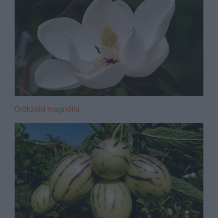
Örökzöld magnólia