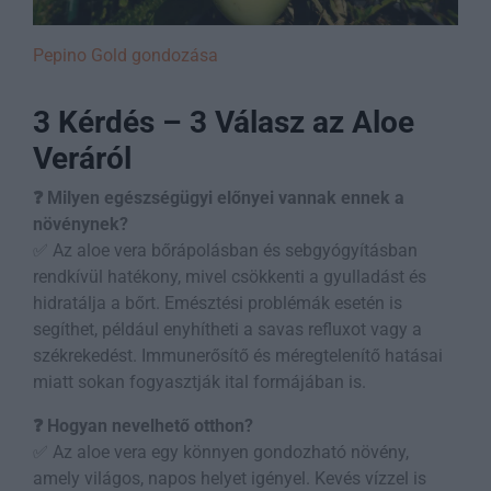
Pepino Gold gondozása
3 Kérdés – 3 Válasz az Aloe
Veráról
❓ Milyen egészségügyi előnyei vannak ennek a
növénynek?
✅ Az aloe vera bőrápolásban és sebgyógyításban
rendkívül hatékony, mivel csökkenti a gyulladást és
hidratálja a bőrt. Emésztési problémák esetén is
segíthet, például enyhítheti a savas refluxot vagy a
székrekedést. Immunerősítő és méregtelenítő hatásai
miatt sokan fogyasztják ital formájában is.
❓ Hogyan nevelhető otthon?
✅ Az aloe vera egy könnyen gondozható növény,
amely világos, napos helyet igényel. Kevés vízzel is