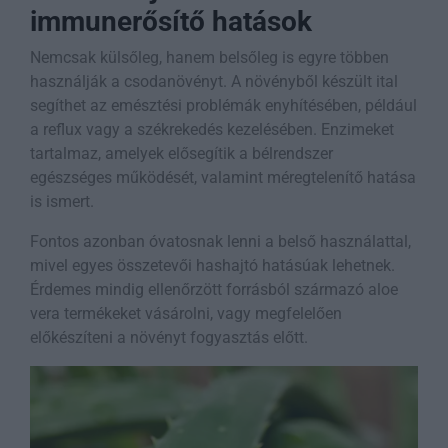
immunerősítő hatások
Nemcsak külsőleg, hanem belsőleg is egyre többen
használják a csodanövényt. A növényből készült ital
segíthet az emésztési problémák enyhítésében, például
a reflux vagy a székrekedés kezelésében. Enzimeket
tartalmaz, amelyek elősegítik a bélrendszer
egészséges működését, valamint méregtelenítő hatása
is ismert.
Fontos azonban óvatosnak lenni a belső használattal,
mivel egyes összetevői hashajtó hatásúak lehetnek.
Érdemes mindig ellenőrzött forrásból származó aloe
vera termékeket vásárolni, vagy megfelelően
előkészíteni a növényt fogyasztás előtt.