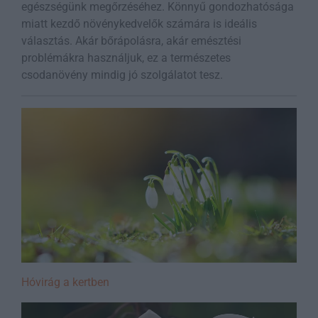
egészségünk megőrzéséhez. Könnyű gondozhatósága
miatt kezdő növénykedvelők számára is ideális
választás. Akár bőrápolásra, akár emésztési
problémákra használjuk, ez a természetes
csodanövény mindig jó szolgálatot tesz.
Hóvirág a kertben