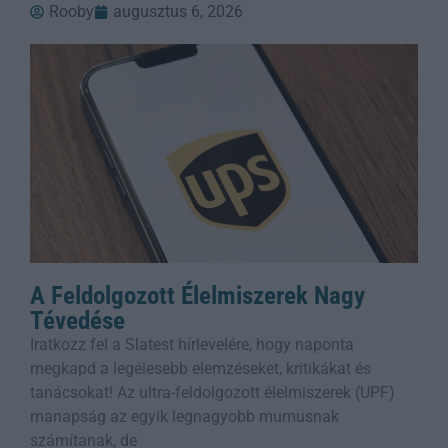
Rooby
augusztus 6, 2026
A Feldolgozott Élelmiszerek Nagy
Tévedése
Iratkozz fel a Slatest hírlevelére, hogy naponta
megkapd a legélesebb elemzéseket, kritikákat és
tanácsokat! Az ultra-feldolgozott élelmiszerek (UPF)
manapság az egyik legnagyobb mumusnak
számítanak, de