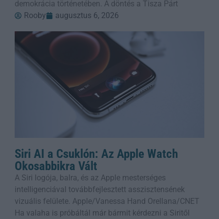
demokrácia történetében. A döntés a Tisza Párt
Rooby
augusztus 6, 2026
Siri AI a Csuklón: Az Apple Watch
Okosabbikra Vált
A Siri logója, balra, és az Apple mesterséges
intelligenciával továbbfejlesztett asszisztensének
vizuális felülete. Apple/Vanessa Hand Orellana/CNET
Ha valaha is próbáltál már bármit kérdezni a Siritől