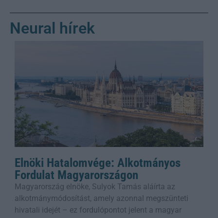
Neural hírek
Elnöki Hatalomvége: Alkotmányos
Fordulat Magyarországon
Magyarország elnöke, Sulyok Tamás aláírta az
alkotmánymódosítást, amely azonnal megszünteti
hivatali idejét – ez fordulópontot jelent a magyar