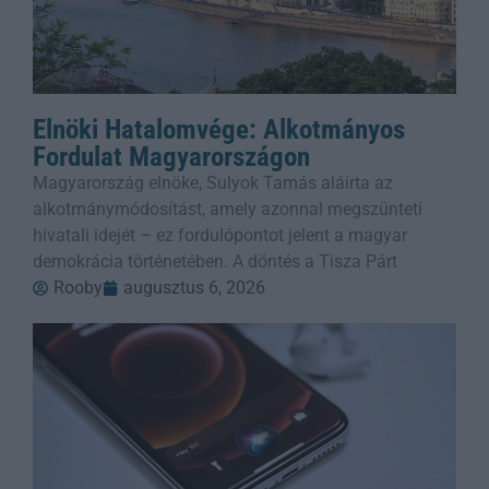
Elnöki Hatalomvége: Alkotmányos
Fordulat Magyarországon
Magyarország elnöke, Sulyok Tamás aláírta az
alkotmánymódosítást, amely azonnal megszünteti
hivatali idejét – ez fordulópontot jelent a magyar
demokrácia történetében. A döntés a Tisza Párt
Rooby
augusztus 6, 2026