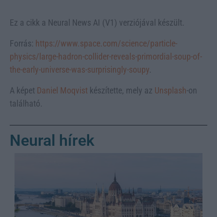
Ez a cikk a Neural News AI (V1) verziójával készült.
Forrás:
https://www.space.com/science/particle-
physics/large-hadron-collider-reveals-primordial-soup-of-
the-early-universe-was-surprisingly-soupy
.
A képet
Daniel Moqvist
készítette, mely az
Unsplash
-on
található.
Neural hírek