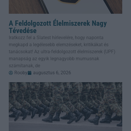
A Feldolgozott Élelmiszerek Nagy
Tévedése
Iratkozz fel a Slatest hírlevelére, hogy naponta
megkapd a legélesebb elemzéseket, kritikákat és
tanácsokat! Az ultra-feldolgozott élelmiszerek (UPF)
manapság az egyik legnagyobb mumusnak
számítanak, de
Rooby
augusztus 6, 2026