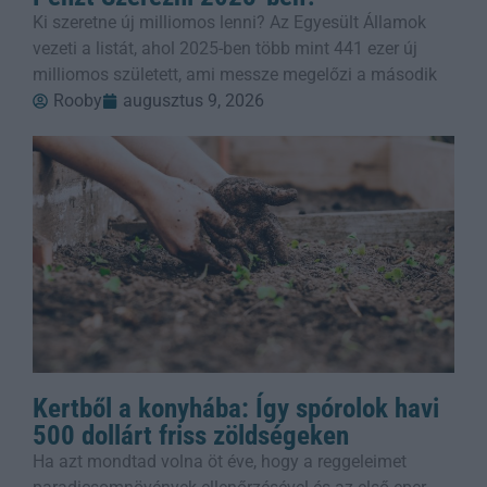
Ki szeretne új milliomos lenni? Az Egyesült Államok
vezeti a listát, ahol 2025-ben több mint 441 ezer új
milliomos született, ami messze megelőzi a második
Rooby
augusztus 9, 2026
Kertből a konyhába: Így spórolok havi
500 dollárt friss zöldségeken
Ha azt mondtad volna öt éve, hogy a reggeleimet