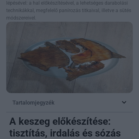
lépésével: a hal előkészítésével, a lehetséges darabolási
technikákkal, megfelelő panírozás titkaival, illetve a sütés
módszereivel.
Tartalomjegyzék
A keszeg előkészítése:
tisztítás, irdalás és sózás