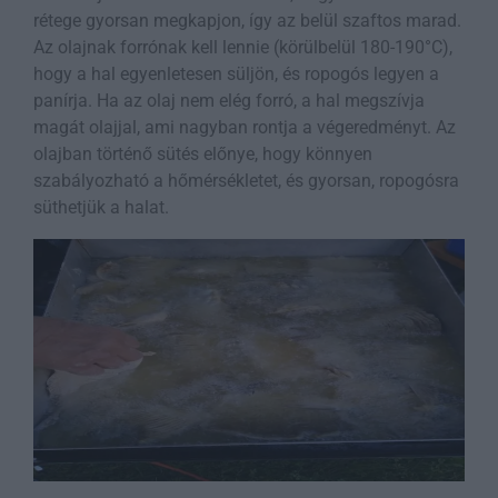
rétege gyorsan megkapjon, így az belül szaftos marad.
Az olajnak forrónak kell lennie (körülbelül 180-190°C),
hogy a hal egyenletesen süljön, és ropogós legyen a
panírja. Ha az olaj nem elég forró, a hal megszívja
magát olajjal, ami nagyban rontja a végeredményt. Az
olajban történő sütés előnye, hogy könnyen
szabályozható a hőmérsékletet, és gyorsan, ropogósra
süthetjük a halat.