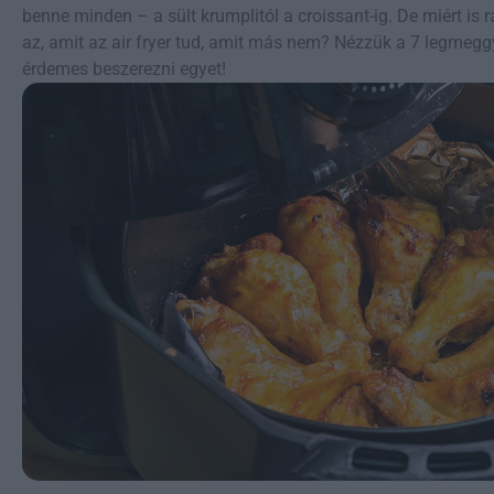
benne minden – a sült krumplitól a croissant-ig. De miért is
az, amit az air fryer tud, amit más nem? Nézzük a 7 legmegg
érdemes beszerezni egyet!