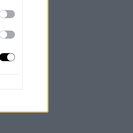
országon