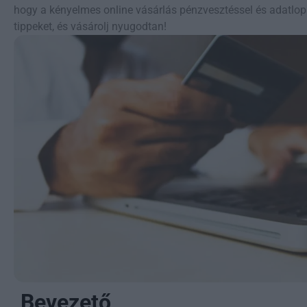
hogy a kényelmes online vásárlás pénzvesztéssel és adatlop
tippeket, és vásárolj nyugodtan!
Bevezető