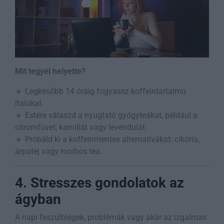
Mit tegyél helyette?
🔹 Legkésőbb 14 óráig fogyassz koffeintartalmú
italokat.
🔹 Estére válaszd a nyugtató gyógyteákat, például a
citromfüvet, kamillát vagy levendulát.
🔹 Próbáld ki a koffeinmentes alternatívákat: cikória,
árpatej vagy rooibos tea.
4. Stresszes gondolatok az
ágyban
A napi feszültségek, problémák vagy akár az izgalmas