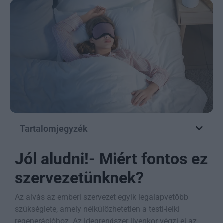
Tartalomjegyzék
Jól aludni!- Miért fontos ez
szervezetünknek?
Az alvás az emberi szervezet egyik legalapvetőbb
szükséglete, amely nélkülözhetetlen a testi-lelki
regenerációhoz. Az idegrendszer ilyenkor végzi el az