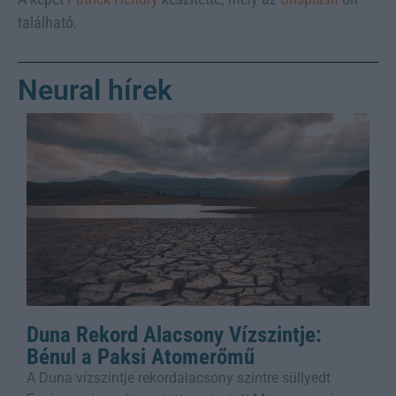
található.
Neural hírek
Duna Rekord Alacsony Vízszintje:
Bénul a Paksi Atomerőmű
A Duna vízszintje rekordalacsony szintre süllyedt