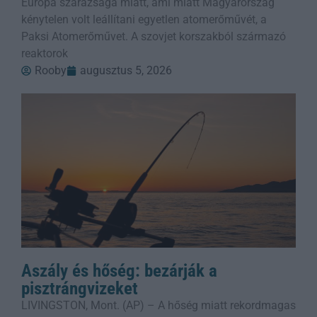
Európa szárazsága miatt, ami miatt Magyarország
kénytelen volt leállítani egyetlen atomerőművét, a
Paksi Atomerőművet. A szovjet korszakból származó
reaktorok
Rooby
augusztus 5, 2026
Aszály és hőség: bezárják a
pisztrángvizeket
LIVINGSTON, Mont. (AP) – A hőség miatt rekordmagas