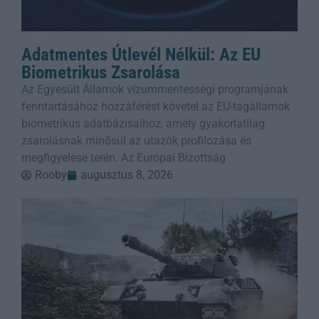
Adatmentes Útlevél Nélkül: Az EU
Biometrikus Zsarolása
Az Egyesült Államok vízummentességi programjának
fenntartásához hozzáférést követel az EU-tagállamok
biometrikus adatbázisaihoz, amely gyakorlatilag
zsarolásnak minősül az utazók profilozása és
megfigyelése terén. Az Európai Bizottság
Rooby
augusztus 8, 2026