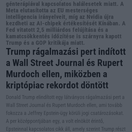
génterápiával kapcsolatos halálesetek miatt. A
Meta elutasította az EU mesterséges
intelligencia irányelveit, míg az Nvidia újra
kezdheti az AI-chipek értékesítését Kínában. A
Fed vitatott 2,5 milliárdos felújítása és a
kamatcsökkentés időzítése is szárnyra kapott
Trump és a GOP kritikája miatt.
Trump rágalmazási pert indított
a Wall Street Journal és Rupert
Murdoch ellen, miközben a
kriptópiac rekordot döntött
Donald Trump elindított egy látványos rágalmazási pert a
Wall Street Journal és Rupert Murdoch ellen, ami tovább
fokozza a Jeffrey Epstein-ügy körüli jogi csatározásokat.
A per középpontjában egy, a volt elnököt érintő,
Epsteinnal kapcsolatos cikk áll, amely szerint Trump részt