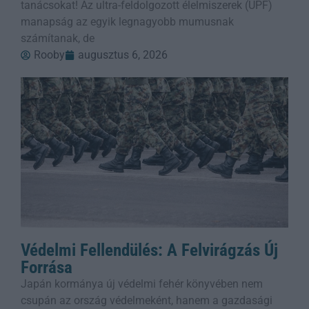
tanácsokat! Az ultra-feldolgozott élelmiszerek (UPF)
manapság az egyik legnagyobb mumusnak
számítanak, de
Rooby
augusztus 6, 2026
Védelmi Fellendülés: A Felvirágzás Új
Forrása
Japán kormánya új védelmi fehér könyvében nem
csupán az ország védelmeként, hanem a gazdasági