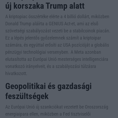
új korszaka Trump alatt
A kriptopiac összértéke elérte a 4 billió dollárt, miközben
Donald Trump aláírta a GENIUS Act-et, ami az első
szövetségi szabályozást vezeti be a stabilcoinok piacán.
Ez a lépés jelentős győzelemnek számít a kriptoipar
számára, és egyúttal erősíti az USA pozícióját a globális
pénzügyi technológiai versenyben. A Meta azonban
elutasította az Európai Unió mesterséges intelligenciára
vonatkozó irányelveit, és a szabályozási túlzásra
hivatkozott.
Geopolitikai és gazdasági
feszültségek
Az Európai Unió új szankciókat vezetett be Oroszország
energiaipara ellen, miközben a Fed tisztviselői