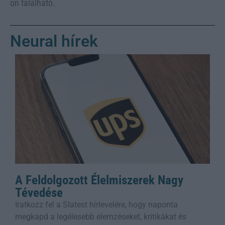
on található.
Neural hírek
A Feldolgozott Élelmiszerek Nagy
Tévedése
Iratkozz fel a Slatest hírlevelére, hogy naponta
megkapd a legélesebb elemzéseket, kritikákat és