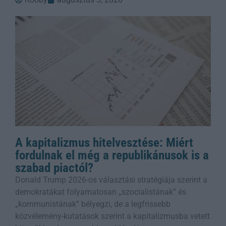
A kapitalizmus hitelvesztése: Miért
fordulnak el még a republikánusok is a
szabad piactól?
Donald Trump 2026-os választási stratégiája szerint a
demokratákat folyamatosan „szocialistának” és
„kommunistának” bélyegzi, de a legfrissebb
közvélemény-kutatások szerint a kapitalizmusba vetett