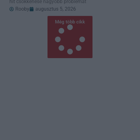
hit csökkenése nagyobb problémát
Rooby
augusztus 5, 2026
Még több cikk