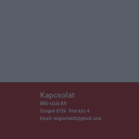
Kapcsolat
MIG-ráció Kft
Szeged 6726 Vívó köz 4
Email: migraciokft@gmail.com