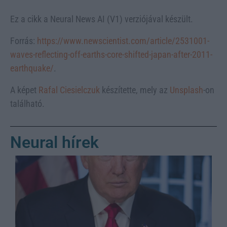
Ez a cikk a Neural News AI (V1) verziójával készült.
Forrás:
https://www.newscientist.com/article/2531001-
waves-reflecting-off-earths-core-shifted-japan-after-2011-
earthquake/
.
A képet
Rafal Ciesielczuk
készítette, mely az
Unsplash
-on
található.
Neural hírek