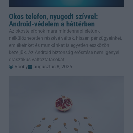
Okos telefon, nyugodt szívvel:
Android-védelem a háttérben
Az okostelefonok mára mindennapi életünk
nélkülözhetetlen részévé váltak, hiszen pénzügyeinket,
emlékeinket és munkánkat is egyetlen eszközön
kezeljük. Az Android biztonság erősítése nem igényel
drasztikus változtatásokat
Rooby
augusztus 8, 2026