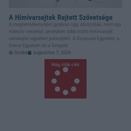
A Hímivarsejtek Rejtett Szövetsége
A megtermékenyítést gyakran úgy ábrázolják, mint egy
intenzív versenyt, amelyben több millió hímivarsejt
versenyez egyetlen petesejtért. A Syracuse Egyetem, a
Sienai Egyetem és a Szegedi
Rooby
augusztus 7, 2026
Még több cikk