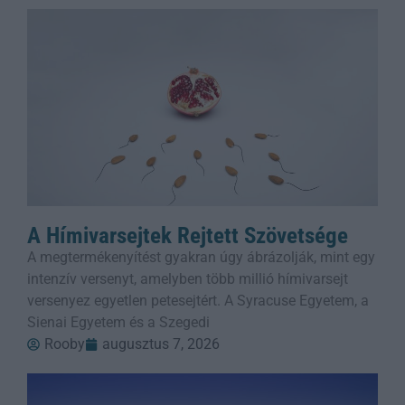
A Hímivarsejtek Rejtett Szövetsége
A megtermékenyítést gyakran úgy ábrázolják, mint egy
intenzív versenyt, amelyben több millió hímivarsejt
versenyez egyetlen petesejtért. A Syracuse Egyetem, a
Sienai Egyetem és a Szegedi
Rooby
augusztus 7, 2026