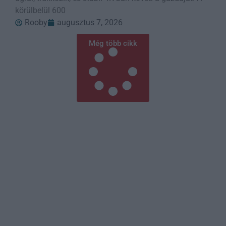
körülbelül 600
Rooby
augusztus 7, 2026
Még több cikk