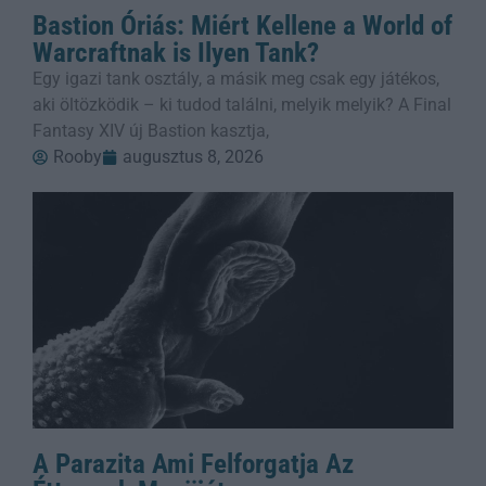
Bastion Óriás: Miért Kellene a World of
Warcraftnak is Ilyen Tank?
Egy igazi tank osztály, a másik meg csak egy játékos,
aki öltözködik – ki tudod találni, melyik melyik? A Final
Fantasy XIV új Bastion kasztja,
Rooby
augusztus 8, 2026
A Parazita Ami Felforgatja Az