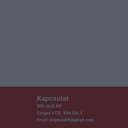
Kapcsolat
MIG-ráció Kft
Szeged 6726 Vívó köz 4
Email: migraciokft@gmail.com