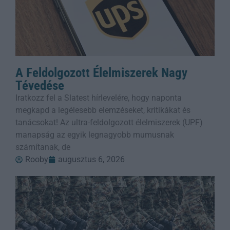
A Feldolgozott Élelmiszerek Nagy
Tévedése
Iratkozz fel a Slatest hírlevelére, hogy naponta
megkapd a legélesebb elemzéseket, kritikákat és
tanácsokat! Az ultra-feldolgozott élelmiszerek (UPF)
manapság az egyik legnagyobb mumusnak
számítanak, de
Rooby
augusztus 6, 2026