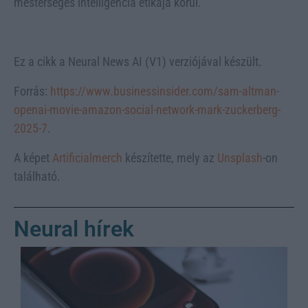
mesterséges intelligencia etikája körül.
Ez a cikk a Neural News AI (V1) verziójával készült.
Forrás:
https://www.businessinsider.com/sam-altman-
openai-movie-amazon-social-network-mark-zuckerberg-
2025-7
.
A képet
Artificialmerch
készítette, mely az
Unsplash
-on
található.
Neural hírek