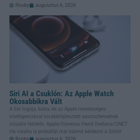
Rooby
augusztus 6, 2026
Siri AI a Csuklón: Az Apple Watch
Okosabbikra Vált
A Siri logója, balra, és az Apple mesterséges
intelligenciával továbbfejlesztett asszisztensének
vizuális felülete. Apple/Vanessa Hand Orellana/CNET
Ha valaha is próbáltál már bármit kérdezni a Siritől
Rooby
augusztus 6, 2026