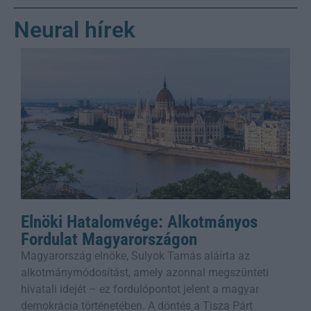
Neural hírek
Elnöki Hatalomvége: Alkotmányos
Fordulat Magyarországon
Magyarország elnöke, Sulyok Tamás aláírta az
alkotmánymódosítást, amely azonnal megszünteti
hivatali idejét – ez fordulópontot jelent a magyar
demokrácia történetében. A döntés a Tisza Párt