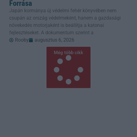
Forrása
Japán kormánya új védelmi fehér könyvében nem
csupán az ország védelmeként, hanem a gazdasági
növekedés motorjaként is beállítja a katonai
fejlesztéseket. A dokumentum szerint a
Rooby
augusztus 6, 2026
Még több cikk