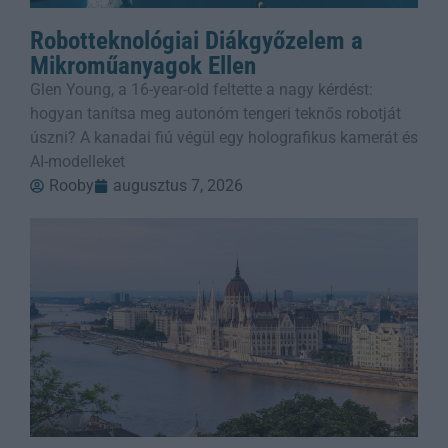
Robotteknológiai Diákgyőzelem a
Mikroműanyagok Ellen
Glen Young, a 16-year-old feltette a nagy kérdést:
hogyan tanítsa meg autonóm tengeri teknős robotját
úszni? A kanadai fiú végül egy holografikus kamerát és
AI-modelleket
Rooby
augusztus 7, 2026