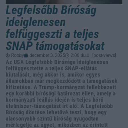
Legfelsőbb Bíróság
ideiglenesen
felfüggeszti a teljes
SNAP támogatásokat
Rooby
december 3, 2025
2:00 du.
[post-views]
Az USA Legfelsőbb Bírósága ideiglenesen
felfüggesztette a teljes SNAP-ellátás
kiutalását, még akkor is, amikor egyes
államokban már megkezdődött a támogatások
kifizetése. A Trump-kormányzat fellebbezett
egy korábbi bírósági határozat ellen, amely a
kormányzati leállás idején is teljes körű
élelmiszer-támogatást írt elő. A Legfelsőbb
Bíróság döntése lehetővé teszi, hogy egy
alacsonyabb szintű bíróság nyugodtan
mérlegelje az ügyet, miközben az érintett