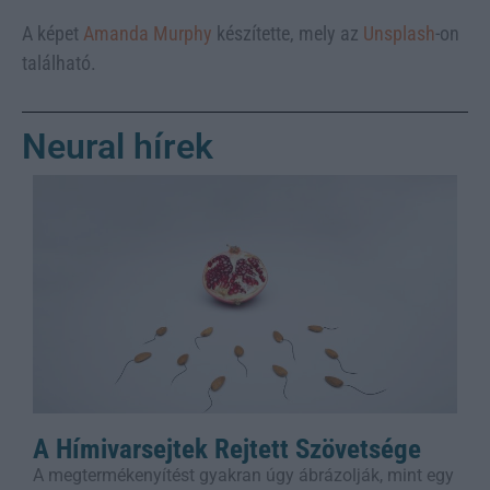
A képet
Amanda Murphy
készítette, mely az
Unsplash
-on
található.
Neural hírek
A Hímivarsejtek Rejtett Szövetsége
A megtermékenyítést gyakran úgy ábrázolják, mint egy