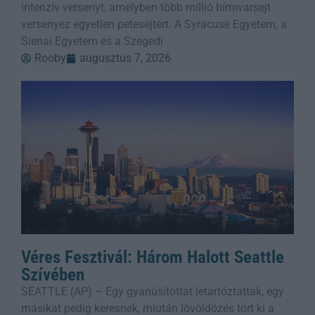
intenzív versenyt, amelyben több millió hímivarsejt
versenyez egyetlen petesejtért. A Syracuse Egyetem, a
Sienai Egyetem és a Szegedi
Rooby
augusztus 7, 2026
Véres Fesztivál: Három Halott Seattle
Szívében
SEATTLE (AP) – Egy gyanúsítottat letartóztattak, egy
másikat pedig keresnek, miután lövöldözés tört ki a