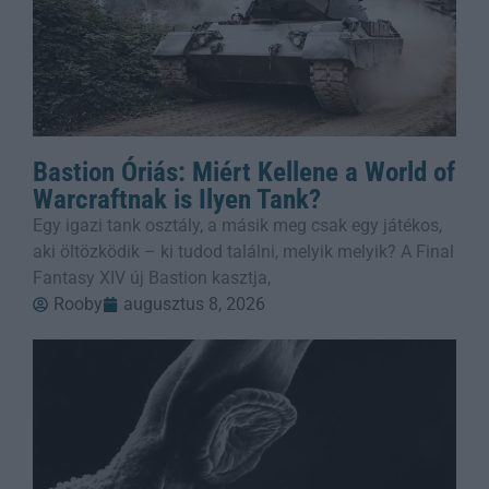
Bastion Óriás: Miért Kellene a World of
Warcraftnak is Ilyen Tank?
Egy igazi tank osztály, a másik meg csak egy játékos,
aki öltözködik – ki tudod találni, melyik melyik? A Final
Fantasy XIV új Bastion kasztja,
Rooby
augusztus 8, 2026