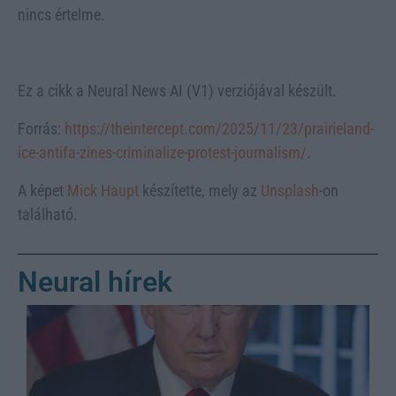
nincs értelme.
Ez a cikk a Neural News AI (V1) verziójával készült.
Forrás:
https://theintercept.com/2025/11/23/prairieland-
ice-antifa-zines-criminalize-protest-journalism/
.
A képet
Mick Haupt
készítette, mely az
Unsplash
-on
található.
Neural hírek