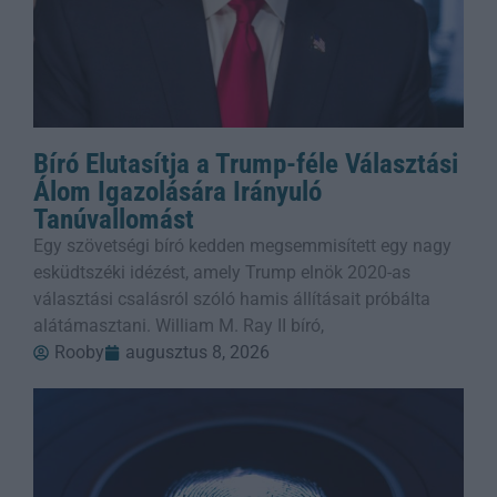
Bíró Elutasítja a Trump-féle Választási
Álom Igazolására Irányuló
Tanúvallomást
Egy szövetségi bíró kedden megsemmisített egy nagy
esküdtszéki idézést, amely Trump elnök 2020-as
választási csalásról szóló hamis állításait próbálta
alátámasztani. William M. Ray II bíró,
Rooby
augusztus 8, 2026