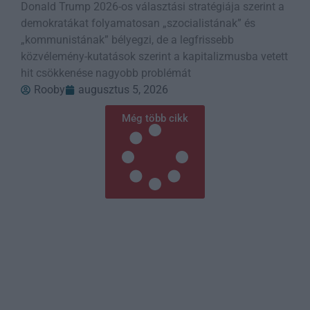
Donald Trump 2026-os választási stratégiája szerint a
demokratákat folyamatosan „szocialistának” és
„kommunistának” bélyegzi, de a legfrissebb
közvélemény-kutatások szerint a kapitalizmusba vetett
hit csökkenése nagyobb problémát
Rooby
augusztus 5, 2026
Még több cikk