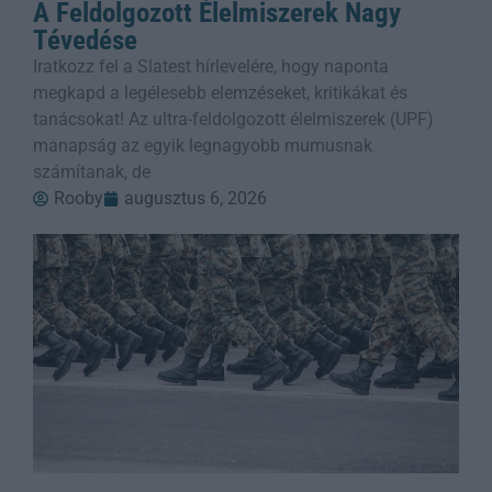
A Feldolgozott Élelmiszerek Nagy
Tévedése
Iratkozz fel a Slatest hírlevelére, hogy naponta
megkapd a legélesebb elemzéseket, kritikákat és
tanácsokat! Az ultra-feldolgozott élelmiszerek (UPF)
manapság az egyik legnagyobb mumusnak
számítanak, de
Rooby
augusztus 6, 2026