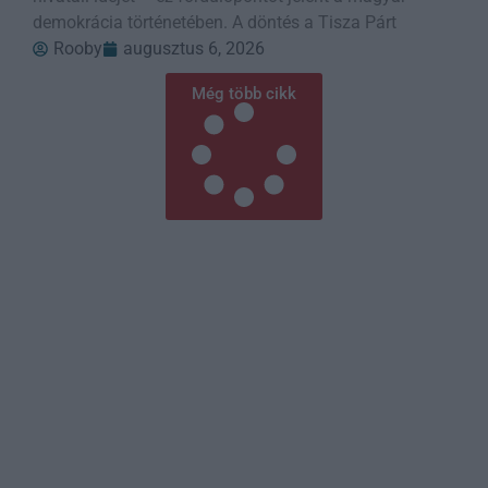
demokrácia történetében. A döntés a Tisza Párt
Rooby
augusztus 6, 2026
Még több cikk