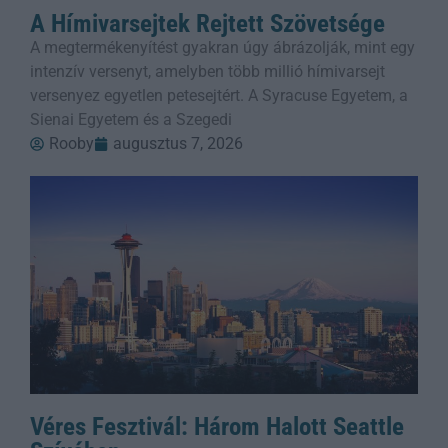
A Hímivarsejtek Rejtett Szövetsége
A megtermékenyítést gyakran úgy ábrázolják, mint egy
intenzív versenyt, amelyben több millió hímivarsejt
versenyez egyetlen petesejtért. A Syracuse Egyetem, a
Sienai Egyetem és a Szegedi
Rooby
augusztus 7, 2026
Véres Fesztivál: Három Halott Seattle