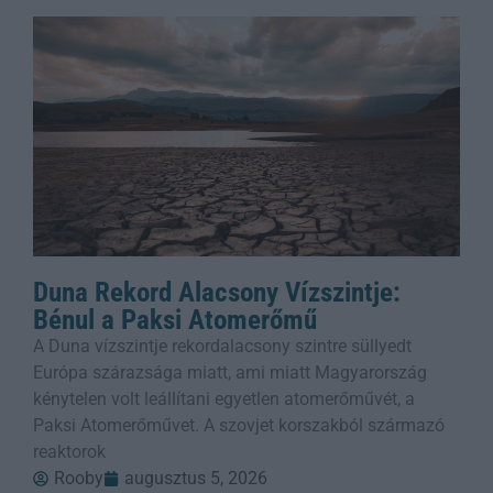
Duna Rekord Alacsony Vízszintje:
Bénul a Paksi Atomerőmű
A Duna vízszintje rekordalacsony szintre süllyedt
Európa szárazsága miatt, ami miatt Magyarország
kénytelen volt leállítani egyetlen atomerőművét, a
Paksi Atomerőművet. A szovjet korszakból származó
reaktorok
Rooby
augusztus 5, 2026