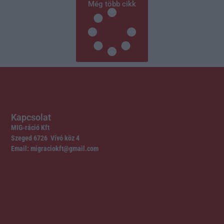
Még több cikk
Kapcsolat
MIG-ráció Kft
Szeged 6726 Vívó köz 4
Email: migraciokft@gmail.com