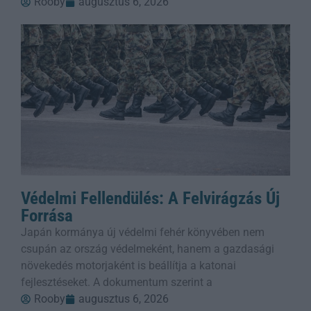
Rooby
augusztus 6, 2026
Védelmi Fellendülés: A Felvirágzás Új
Forrása
Japán kormánya új védelmi fehér könyvében nem
csupán az ország védelmeként, hanem a gazdasági
növekedés motorjaként is beállítja a katonai
fejlesztéseket. A dokumentum szerint a
Rooby
augusztus 6, 2026