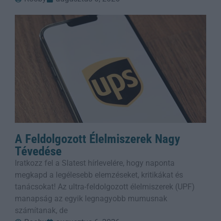
A Feldolgozott Élelmiszerek Nagy
Tévedése
Iratkozz fel a Slatest hírlevelére, hogy naponta
megkapd a legélesebb elemzéseket, kritikákat és
tanácsokat! Az ultra-feldolgozott élelmiszerek (UPF)
manapság az egyik legnagyobb mumusnak
számítanak, de