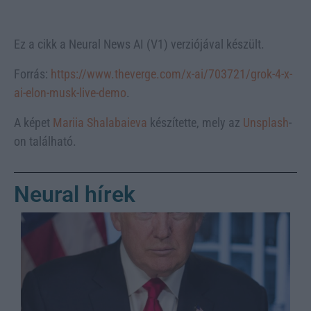
Ez a cikk a Neural News AI (V1) verziójával készült.
Forrás:
https://www.theverge.com/x-ai/703721/grok-4-x-
ai-elon-musk-live-demo
.
A képet
Mariia Shalabaieva
készítette, mely az
Unsplash
-
on található.
Neural hírek