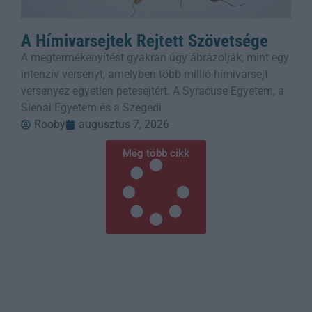
A Hímivarsejtek Rejtett Szövetsége
A megtermékenyítést gyakran úgy ábrázolják, mint egy
intenzív versenyt, amelyben több millió hímivarsejt
versenyez egyetlen petesejtért. A Syracuse Egyetem, a
Sienai Egyetem és a Szegedi
Rooby
augusztus 7, 2026
Még több cikk