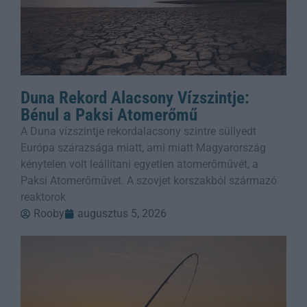
Duna Rekord Alacsony Vízszintje:
Bénul a Paksi Atomerőmű
A Duna vízszintje rekordalacsony szintre süllyedt
Európa szárazsága miatt, ami miatt Magyarország
kénytelen volt leállítani egyetlen atomerőművét, a
Paksi Atomerőművet. A szovjet korszakból származó
reaktorok
Rooby
augusztus 5, 2026