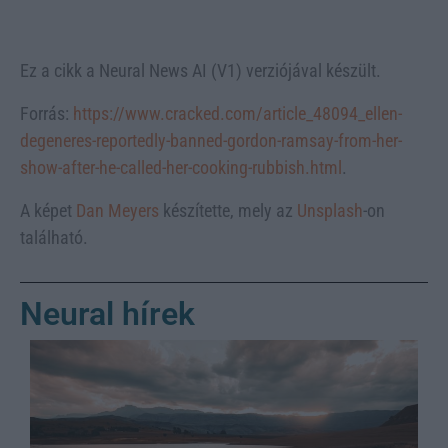
Ez a cikk a Neural News AI (V1) verziójával készült.
Forrás:
https://www.cracked.com/article_48094_ellen-
degeneres-reportedly-banned-gordon-ramsay-from-her-
show-after-he-called-her-cooking-rubbish.html
.
A képet
Dan Meyers
készítette, mely az
Unsplash
-on
található.
Neural hírek