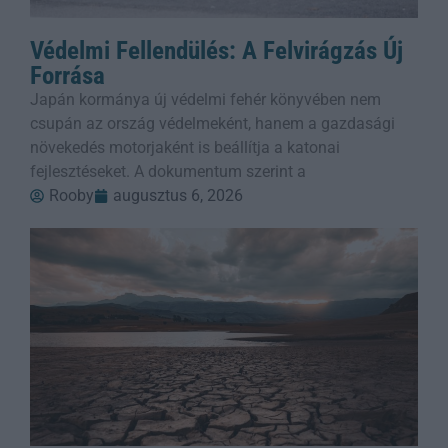
Védelmi Fellendülés: A Felvirágzás Új
Forrása
Japán kormánya új védelmi fehér könyvében nem
csupán az ország védelmeként, hanem a gazdasági
növekedés motorjaként is beállítja a katonai
fejlesztéseket. A dokumentum szerint a
Rooby
augusztus 6, 2026