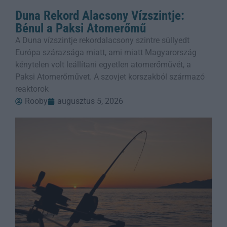
Duna Rekord Alacsony Vízszintje:
Bénul a Paksi Atomerőmű
A Duna vízszintje rekordalacsony szintre süllyedt
Európa szárazsága miatt, ami miatt Magyarország
kénytelen volt leállítani egyetlen atomerőművét, a
Paksi Atomerőművet. A szovjet korszakból származó
reaktorok
Rooby
augusztus 5, 2026