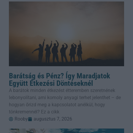
Barátság és Pénz? Így Maradjatok
Együtt Étkezési Döntéseknél
A barátok minden étkezést étteremben szeretnének
lebonyolítani, ami komoly anyagi terhet jelenthet – de
hogyan őrizd meg a kapcsolatot anélkül, hogy
tönkremennél? Ez a cikk
Rooby
augusztus 7, 2026