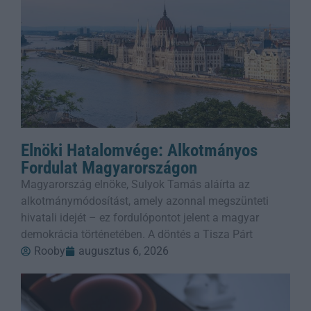
Elnöki Hatalomvége: Alkotmányos
Fordulat Magyarországon
Magyarország elnöke, Sulyok Tamás aláírta az
alkotmánymódosítást, amely azonnal megszünteti
hivatali idejét – ez fordulópontot jelent a magyar
demokrácia történetében. A döntés a Tisza Párt
Rooby
augusztus 6, 2026