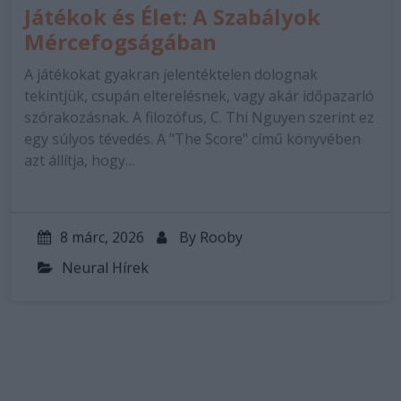
Játékok és Élet: A Szabályok
Mércefogságában
A játékokat gyakran jelentéktelen dolognak
tekintjük, csupán elterelésnek, vagy akár időpazarló
szórakozásnak. A filozófus, C. Thi Nguyen szerint ez
egy súlyos tévedés. A "The Score" című könyvében
azt állítja, hogy…
8 márc, 2026
By
Rooby
Neural Hírek