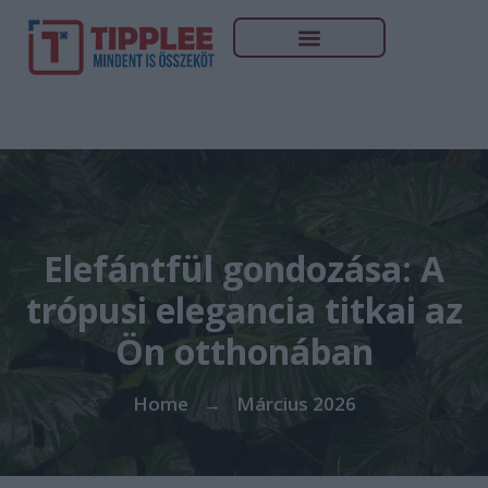
Elefántfül gondozása: A
trópusi elegancia titkai az
Ön otthonában
Home
Március 2026
→