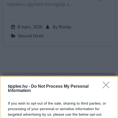
katolikus ügyfeleit kiszolgálja a…
8 márc, 2026
By
Rooby
Neural Hírek
tipplee.hu -
Do Not Process My Personal
Information
If you wish to opt-out of the sale, sharing to third parties, or
processing of your personal or sensitive information for
targeted advertising by us, please use the below opt-out