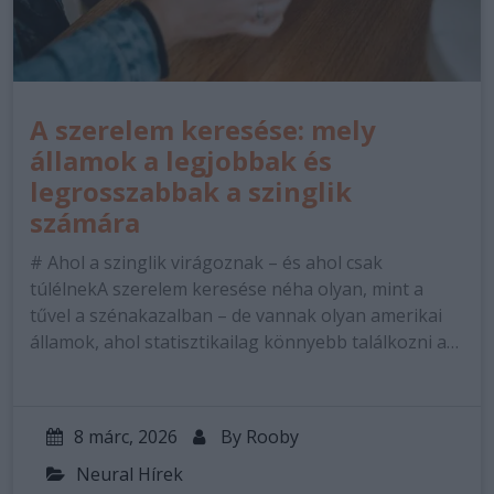
A szerelem keresése: mely
államok a legjobbak és
legrosszabbak a szinglik
számára
# Ahol a szinglik virágoznak – és ahol csak
túlélnekA szerelem keresése néha olyan, mint a
tűvel a szénakazalban – de vannak olyan amerikai
államok, ahol statisztikailag könnyebb találkozni a…
8 márc, 2026
By
Rooby
Neural Hírek