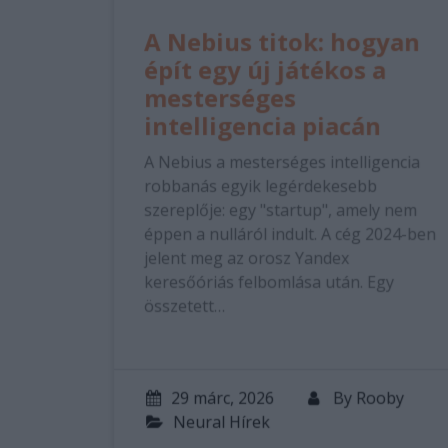
A Nebius titok: hogyan
épít egy új játékos a
mesterséges
intelligencia piacán
A Nebius a mesterséges intelligencia
robbanás egyik legérdekesebb
szereplője: egy "startup", amely nem
éppen a nulláról indult. A cég 2024-ben
jelent meg az orosz Yandex
keresőóriás felbomlása után. Egy
összetett…
29 márc, 2026
By
Rooby
Neural Hírek