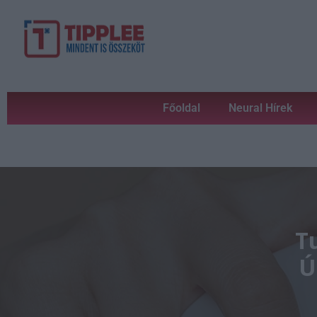
Főoldal
Neural Hírek
Tu
Ú