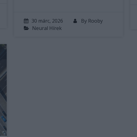
30 márc, 2026
By
Rooby
Neural Hírek