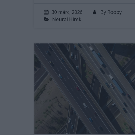
30 márc, 2026
By
Rooby
Neural Hírek