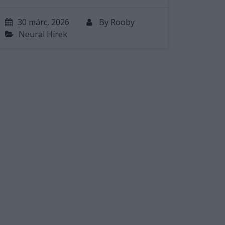
30 márc, 2026
By
Rooby
Neural Hírek