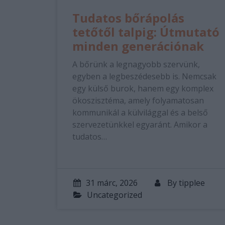
Tudatos bőrápolás
tetőtől talpig: Útmutató
minden generációnak
A bőrünk a legnagyobb szervünk,
egyben a legbeszédesebb is. Nemcsak
egy külső burok, hanem egy komplex
ökoszisztéma, amely folyamatosan
kommunikál a külvilággal és a belső
szervezetünkkel egyaránt. Amikor a
tudatos…
31 márc, 2026
By
tipplee
Uncategorized