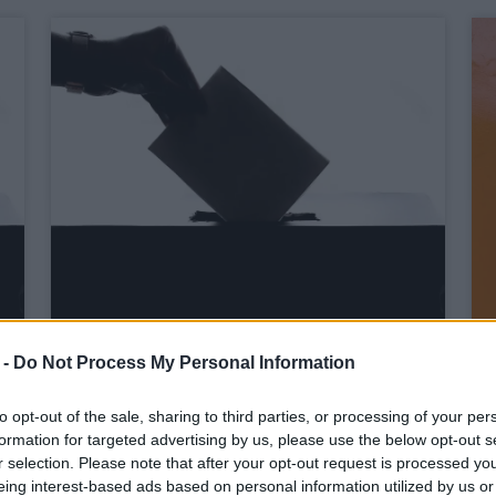
 -
Do Not Process My Personal Information
Orbán Viktor és
to opt-out of the sale, sharing to third parties, or processing of your per
Magyarország a nyugat
formation for targeted advertising by us, please use the below opt-out s
csataterén
r selection. Please note that after your opt-out request is processed y
eing interest-based ads based on personal information utilized by us or