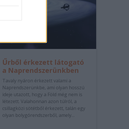
Űrből érkezett látogató
a Naprendszerünkben
Tavaly nyáron érkezett valami a
Naprendszerünkbe, ami olyan hosszú
ideje utazott, hogy a Föld még nem is
létezett. Valahonnan azon túlról, a
csillagközi sötétből érkezett, talán egy
olyan bolygórendszerből, amely…