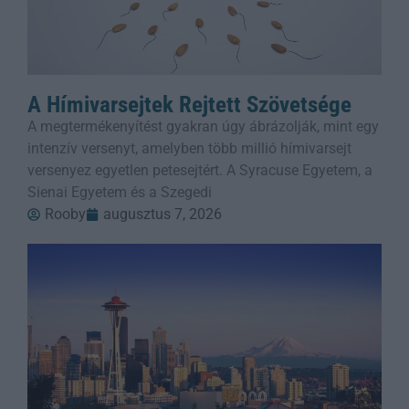
A Hímivarsejtek Rejtett Szövetsége
A megtermékenyítést gyakran úgy ábrázolják, mint egy
intenzív versenyt, amelyben több millió hímivarsejt
versenyez egyetlen petesejtért. A Syracuse Egyetem, a
Sienai Egyetem és a Szegedi
Rooby
augusztus 7, 2026