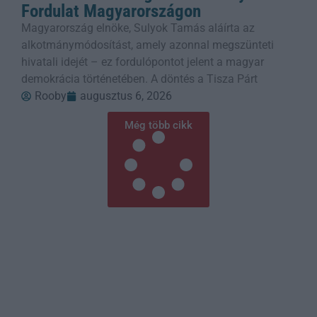
Fordulat Magyarországon
Magyarország elnöke, Sulyok Tamás aláírta az
alkotmánymódosítást, amely azonnal megszünteti
hivatali idejét – ez fordulópontot jelent a magyar
demokrácia történetében. A döntés a Tisza Párt
Rooby
augusztus 6, 2026
Még több cikk