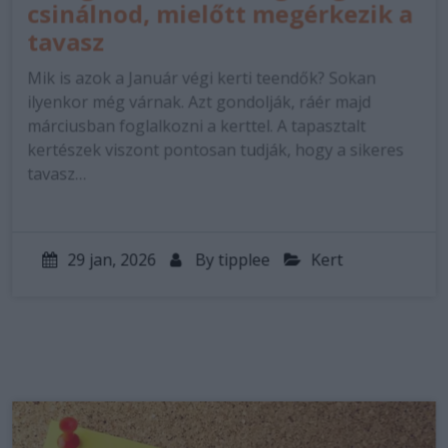
csinálnod, mielőtt megérkezik a
tavasz
Mik is azok a Január végi kerti teendők? Sokan
ilyenkor még várnak. Azt gondolják, ráér majd
márciusban foglalkozni a kerttel. A tapasztalt
kertészek viszont pontosan tudják, hogy a sikeres
tavasz…
29 jan, 2026
By
tipplee
Kert