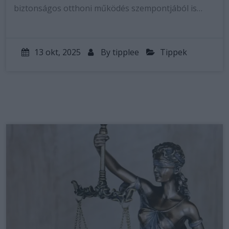
biztonságos otthoni működés szempontjából is…
13 okt, 2025
By
tipplee
Tippek