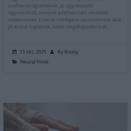
szoftverprogramokról, az úgynevezett
ügynökökről, amelyek a felhasználó nevében
cselekszenek. Ezek az intelligens asszisztensek akár
járatokat foglalnak, üzleti megállapodásokat…
13 okt, 2025
By
Rooby
Neural Hírek