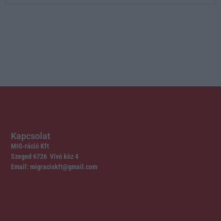
Kapcsolat
MIG-ráció Kft
Szeged 6726 Vívó köz 4
Email: migraciokft@gmail.com