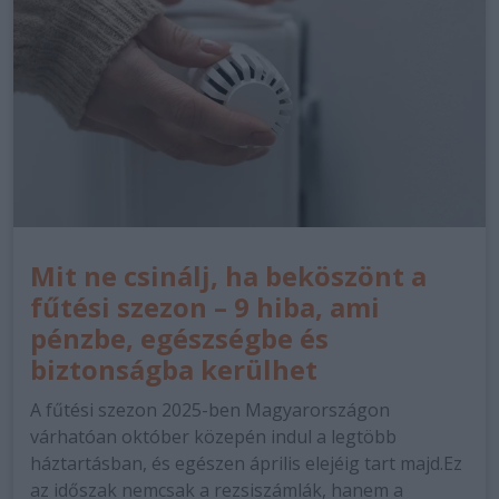
Mit ne csinálj, ha beköszönt a
fűtési szezon – 9 hiba, ami
pénzbe, egészségbe és
biztonságba kerülhet
A fűtési szezon 2025-ben Magyarországon
várhatóan október közepén indul a legtöbb
háztartásban, és egészen április elejéig tart majd.Ez
az időszak nemcsak a rezsiszámlák, hanem a