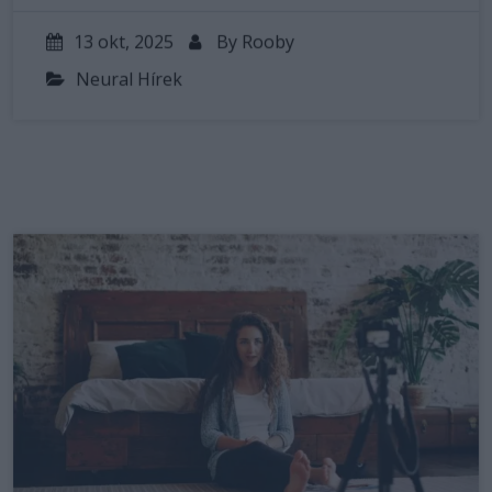
13 okt, 2025
By
Rooby
Neural Hírek