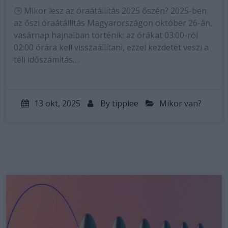
🕒 Mikor lesz az óraátállítás 2025 őszén? 2025-ben
az őszi óraátállítás Magyarországon október 26-án,
vasárnap hajnalban történik: az órákat 03:00-ról
02:00 órára kell visszaállítani, ezzel kezdetét veszi a
téli időszámítás.…
13 okt, 2025
By
tipplee
Mikor van?