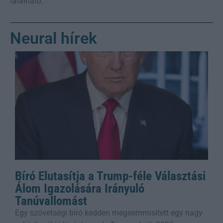
található.
Neural hírek
Bíró Elutasítja a Trump-féle Választási
Álom Igazolására Irányuló
Tanúvallomást
Egy szövetségi bíró kedden megsemmisített egy nagy