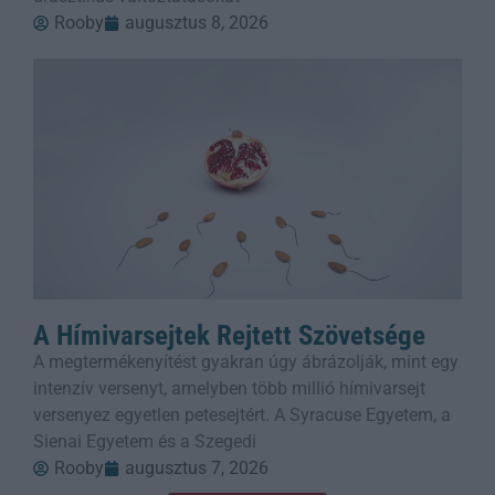
Rooby
augusztus 8, 2026
A Hímivarsejtek Rejtett Szövetsége
A megtermékenyítést gyakran úgy ábrázolják, mint egy
intenzív versenyt, amelyben több millió hímivarsejt
versenyez egyetlen petesejtért. A Syracuse Egyetem, a
Sienai Egyetem és a Szegedi
Rooby
augusztus 7, 2026