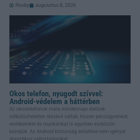
Rooby
augusztus 8, 2026
Okos telefon, nyugodt szívvel:
Android-védelem a háttérben
Az okostelefonok mára mindennapi életünk
nélkülözhetetlen részévé váltak, hiszen pénzügyeinket,
emlékeinket és munkánkat is egyetlen eszközön
kezeljük. Az Android biztonság erősítése nem igényel
drasztikus változtatásokat