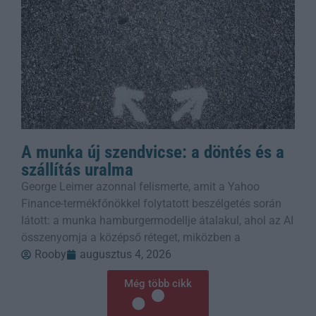
A munka új szendvicse: a döntés és a
szállítás uralma
George Leimer azonnal felismerte, amit a Yahoo
Finance-termékfőnökkel folytatott beszélgetés során
látott: a munka hamburgermodellje átalakul, ahol az AI
összenyomja a középső réteget, miközben a
Rooby
augusztus 4, 2026
Még több cikk