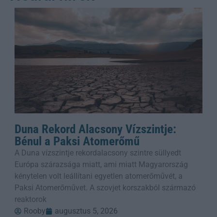
Duna Rekord Alacsony Vízszintje:
Bénul a Paksi Atomerőmű
A Duna vízszintje rekordalacsony szintre süllyedt
Európa szárazsága miatt, ami miatt Magyarország
kénytelen volt leállítani egyetlen atomerőművét, a
Paksi Atomerőművet. A szovjet korszakból származó
reaktorok
Rooby
augusztus 5, 2026