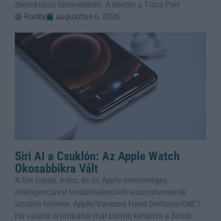
demokrácia történetében. A döntés a Tisza Párt
Rooby
augusztus 6, 2026
Siri AI a Csuklón: Az Apple Watch
Okosabbikra Vált
A Siri logója, balra, és az Apple mesterséges
intelligenciával továbbfejlesztett asszisztensének
vizuális felülete. Apple/Vanessa Hand Orellana/CNET
Ha valaha is próbáltál már bármit kérdezni a Siritől