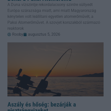
A Duna vízszintje rekordalacsony szintre süllyedt
Európa szárazsága miatt, ami miatt Magyarország
kénytelen volt leállítani egyetlen atomerőművét, a
Paksi Atomerőművet. A szovjet korszakból származó
reaktorok
Rooby
augusztus 5, 2026
Aszály és hőség: bezárják a
pisztrángvizeket