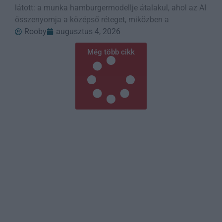
látott: a munka hamburgermodellje átalakul, ahol az AI
összenyomja a középső réteget, miközben a
Rooby
augusztus 4, 2026
Még több cikk