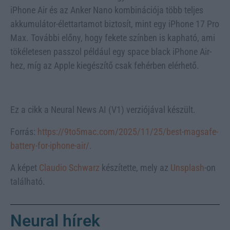
iPhone Air és az Anker Nano kombinációja több teljes
akkumulátor-élettartamot biztosít, mint egy iPhone 17 Pro
Max. További előny, hogy fekete színben is kapható, ami
tökéletesen passzol például egy space black iPhone Air-
hez, míg az Apple kiegészítő csak fehérben elérhető.
Ez a cikk a Neural News AI (V1) verziójával készült.
Forrás:
https://9to5mac.com/2025/11/25/best-magsafe-
battery-for-iphone-air/
.
A képet
Claudio Schwarz
készítette, mely az
Unsplash
-on
található.
Neural hírek