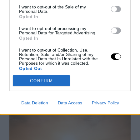
I want to opt-out of the Sale of my
Personal Data.
Opted In
I want to opt-out of processing my
Personal Data for Targeted Advertising.
Opted In
I want to opt-out of Collection, Use,
Kutyaként ugráló drón, ami követ
Retention, Sale, and/or Sharing of my
Personal Data that Is Unrelated with the
téged – kipróbáltuk a Mondo Benit
Purposes for which it was collected.
Opted Out
Sean Hollister, a The Verge vezető szerkesztője,
kipróbálta a Beni nevű kétlábú robotkutyát, amely
CONFIRM
ugrál, trükközik, és stabil 4K-ban követi a gazdáját. A
körülbelül 600
Rooby
augusztus 7, 2026
Data Deletion
Data Access
Privacy Policy