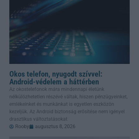
Okos telefon, nyugodt szívvel:
Android-védelem a háttérben
Az okostelefonok mára mindennapi életünk
nélkülözhetetlen részévé váltak, hiszen pénzügyeinket,
emlékeinket és munkánkat is egyetlen eszközön
kezeljük. Az Android biztonság erősítése nem igényel
drasztikus változtatásokat
Rooby
augusztus 8, 2026