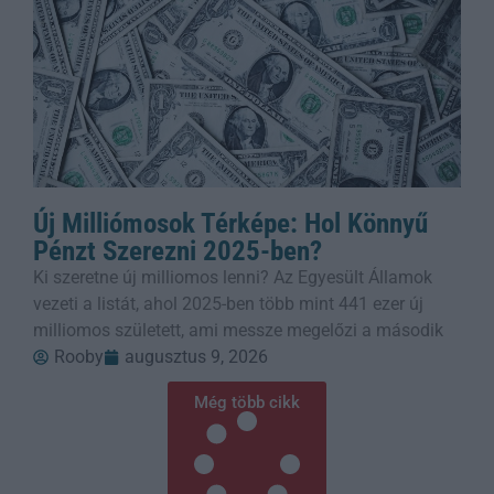
Új Milliómosok Térképe: Hol Könnyű
Pénzt Szerezni 2025-ben?
Ki szeretne új milliomos lenni? Az Egyesült Államok
vezeti a listát, ahol 2025-ben több mint 441 ezer új
milliomos született, ami messze megelőzi a második
Rooby
augusztus 9, 2026
Még több cikk