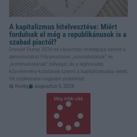
A kapitalizmus hitelvesztése: Miért
fordulnak el még a republikánusok is a
szabad piactól?
Donald Trump 2026-os választási stratégiája szerint a
demokratákat folyamatosan „szocialistának” és
„kommunistának” bélyegzi, de a legfrissebb
közvélemény-kutatások szerint a kapitalizmusba vetett
hit csökkenése nagyobb problémát
Rooby
augusztus 5, 2026
Még több cikk