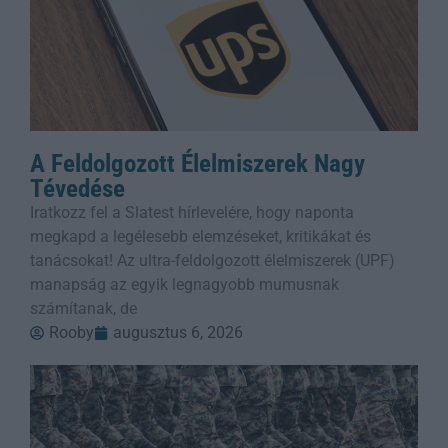
A Feldolgozott Élelmiszerek Nagy
Tévedése
Iratkozz fel a Slatest hírlevelére, hogy naponta
megkapd a legélesebb elemzéseket, kritikákat és
tanácsokat! Az ultra-feldolgozott élelmiszerek (UPF)
manapság az egyik legnagyobb mumusnak
számítanak, de
Rooby
augusztus 6, 2026