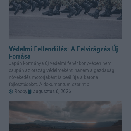
Védelmi Fellendülés: A Felvirágzás Új
Forrása
Japán kormánya új védelmi fehér könyvében nem
csupán az ország védelmeként, hanem a gazdasági
növekedés motorjaként is beállítja a katonai
fejlesztéseket. A dokumentum szerint a
Rooby
augusztus 6, 2026