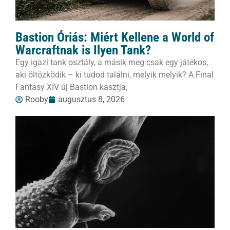
Bastion Óriás: Miért Kellene a World of
Warcraftnak is Ilyen Tank?
Egy igazi tank osztály, a másik meg csak egy játékos,
aki öltözködik – ki tudod találni, melyik melyik? A Final
Fantasy XIV új Bastion kasztja,
Rooby
augusztus 8, 2026