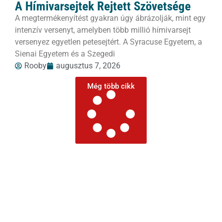
A Hímivarsejtek Rejtett Szövetsége
A megtermékenyítést gyakran úgy ábrázolják, mint egy
intenzív versenyt, amelyben több millió hímivarsejt
versenyez egyetlen petesejtért. A Syracuse Egyetem, a
Sienai Egyetem és a Szegedi
Rooby
augusztus 7, 2026
Még több cikk