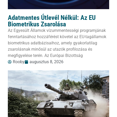
Adatmentes Útlevél Nélkül: Az EU
Biometrikus Zsarolása
Az Egyesült Államok vízummentességi programjának
fenntartásához hozzáférést követel az EU-tagállamok
biometrikus adatbázisaihoz, amely gyakorlatilag
zsarolásnak minősül az utazók profilozása és
megfigyelése terén. Az Európai Bizottság
Rooby
augusztus 8, 2026