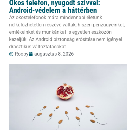
Okos telefon, nyugodt szívvel:
Android-védelem a háttérben
Az okostelefonok mára mindennapi életünk
nélkülözhetetlen részévé váltak, hiszen pénzügyeinket,
emlékeinket és munkánkat is egyetlen eszközön
kezeljük. Az Android biztonság erősítése nem igényel
drasztikus változtatásokat
Rooby
augusztus 8, 2026