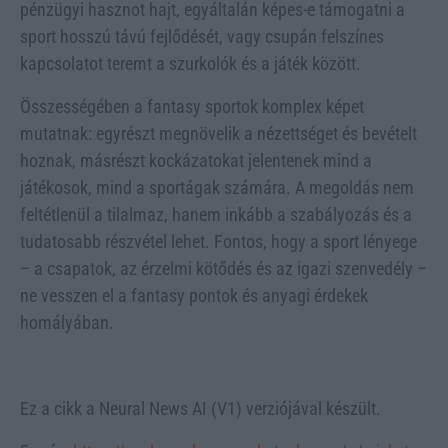
pénzügyi hasznot hajt, egyáltalán képes-e támogatni a
sport hosszú távú fejlődését, vagy csupán felszínes
kapcsolatot teremt a szurkolók és a játék között.
Összességében a fantasy sportok komplex képet
mutatnak: egyrészt megnövelik a nézettséget és bevételt
hoznak, másrészt kockázatokat jelentenek mind a
játékosok, mind a sportágak számára. A megoldás nem
feltétlenül a tilalmaz, hanem inkább a szabályozás és a
tudatosabb részvétel lehet. Fontos, hogy a sport lényege
– a csapatok, az érzelmi kötődés és az igazi szenvedély –
ne vesszen el a fantasy pontok és anyagi érdekek
homályában.
Ez a cikk a Neural News AI (V1) verziójával készült.