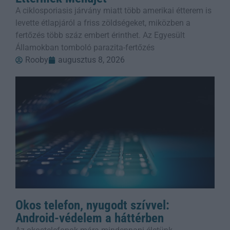
A ciklosporiasis járvány miatt több amerikai étterem is
levette étlapjáról a friss zöldségeket, miközben a
fertőzés több száz embert érinthet. Az Egyesült
Államokban tomboló parazita-fertőzés
Rooby
augusztus 8, 2026
Okos telefon, nyugodt szívvel:
Android-védelem a háttérben