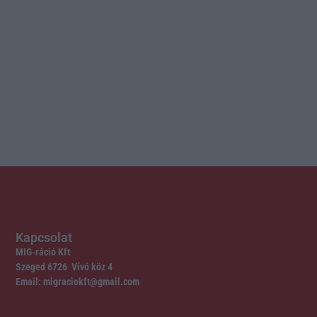
Kapcsolat
MIG-ráció Kft
Szeged 6726 Vívó köz 4
Email: migraciokft@gmail.com