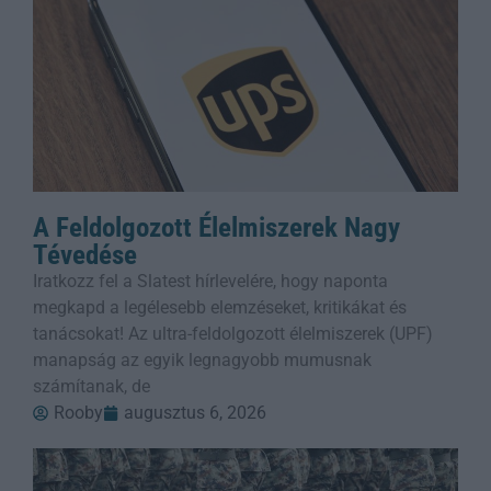
A Feldolgozott Élelmiszerek Nagy
Tévedése
Iratkozz fel a Slatest hírlevelére, hogy naponta
megkapd a legélesebb elemzéseket, kritikákat és
tanácsokat! Az ultra-feldolgozott élelmiszerek (UPF)
manapság az egyik legnagyobb mumusnak
számítanak, de
Rooby
augusztus 6, 2026