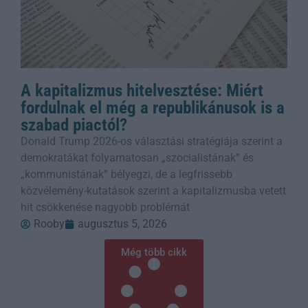
A kapitalizmus hitelvesztése: Miért
fordulnak el még a republikánusok is a
szabad piactól?
Donald Trump 2026-os választási stratégiája szerint a
demokratákat folyamatosan „szocialistának” és
„kommunistának” bélyegzi, de a legfrissebb
közvélemény-kutatások szerint a kapitalizmusba vetett
hit csökkenése nagyobb problémát
Rooby
augusztus 5, 2026
Még több cikk