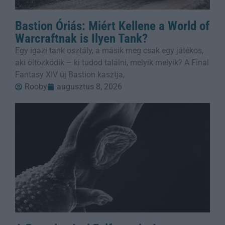
Bastion Óriás: Miért Kellene a World of
Warcraftnak is Ilyen Tank?
Egy igazi tank osztály, a másik meg csak egy játékos,
aki öltözködik – ki tudod találni, melyik melyik? A Final
Fantasy XIV új Bastion kasztja,
Rooby
augusztus 8, 2026