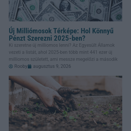
Új Milliómosok Térképe: Hol Könnyű
Pénzt Szerezni 2025-ben?
Ki szeretne új milliomos lenni? Az Egyesült Államok
vezeti a listát, ahol 2025-ben több mint 441 ezer új
milliomos született, ami messze megelőzi a második
Rooby
augusztus 9, 2026