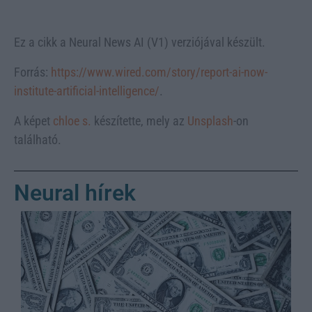
Ez a cikk a Neural News AI (V1) verziójával készült.
Forrás:
https://www.wired.com/story/report-ai-now-
institute-artificial-intelligence/
.
A képet
chloe s.
készítette, mely az
Unsplash
-on
található.
Neural hírek