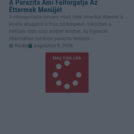
A Parazita Ami Felforgatja Az
Éttermek Menüjét
A ciklosporiasis járvány miatt több amerikai étterem is
levette étlapjáról a friss zöldségeket, miközben a
fertőzés több száz embert érinthet. Az Egyesült
Államokban tomboló parazita-fertőzés
Rooby
augusztus 8, 2026
Még több cikk