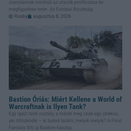
zsarolásnak minősül az utazók profilozása és
megfigyelése terén. Az Európai Bizottság
Rooby
augusztus 8, 2026
Bastion Óriás: Miért Kellene a World of
Warcraftnak is Ilyen Tank?
Egy igazi tank osztály, a másik meg csak egy játékos,
aki öltözködik – ki tudod találni, melyik melyik? A Final
Fantasy XIV új Bastion kasztja,