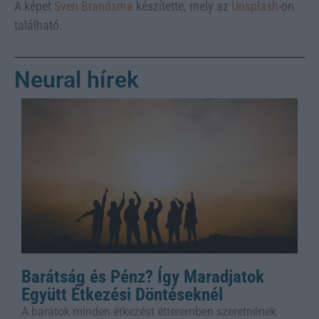
A képet
Sven Brandsma
készítette, mely az
Unsplash
-on
található.
Neural hírek
Barátság és Pénz? Így Maradjatok
Együtt Étkezési Döntéseknél
A barátok minden étkezést étteremben szeretnének