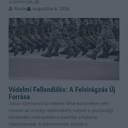
számítanak, de
Rooby
augusztus 6, 2026
Védelmi Fellendülés: A Felvirágzás Új
Forrása
Japán kormánya új védelmi fehér könyvében nem
csupán az ország védelmeként, hanem a gazdasági
növekedés motorjaként is beállítja a katonai
fejlesztéseket. A dokumentum szerint a